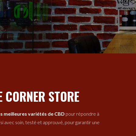
E CORNER STORE
es meilleures variétés de CBD
pour répondre à
si avec soin, testé et approuvé, pour garantir une