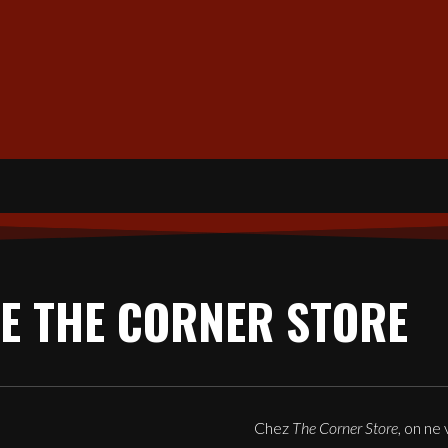
DE THE CORNER STORE
Chez
The Corner Store
, on ne