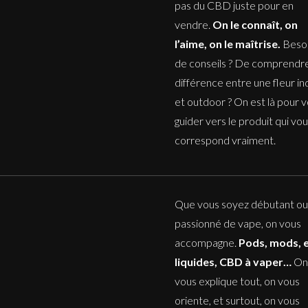
pas du CBD juste pour en
vendre.
On le connaît, on
l’aime, on le maîtrise.
Beso
de conseils ? De comprendre
différence entre une fleur i
et outdoor ? On est là pour 
guider vers le produit qui vo
correspond vraiment.
Que vous soyez débutant ou
passionné de vape, on vous
accompagne.
Pods, mods, e
liquides, CBD à vaper…
On
vous explique tout, on vous
oriente, et surtout, on vous