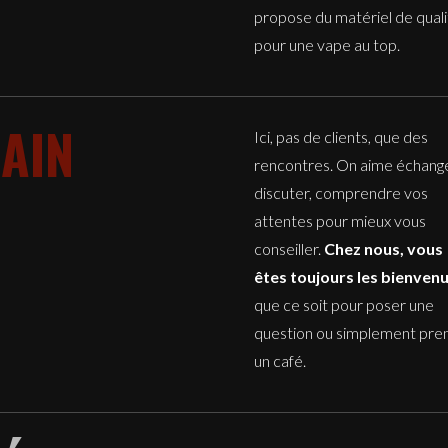
propose du matériel de quali
pour une vape au top.
AIN
Ici, pas de clients, que des
rencontres. On aime échange
discuter, comprendre vos
attentes pour mieux vous
conseiller.
Chez nous, vous
êtes toujours les bienven
que ce soit pour poser une
question ou simplement pre
un café.