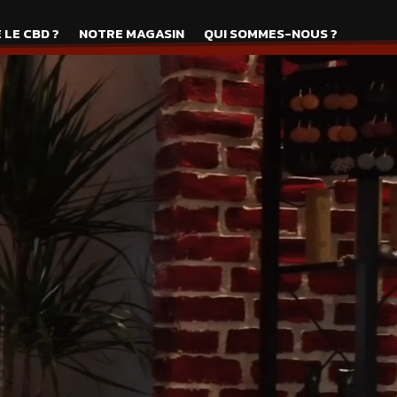
 LE CBD ?
NOTRE MAGASIN
QUI SOMMES-NOUS ?