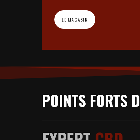
LE MAGASIN
POINTS FORTS 
EXPERT
CBD