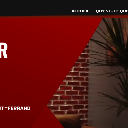
ACCUEIL
QU’EST-CE QUE
R
nt-ferrand