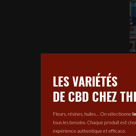
LES VARIÉTÉS
DE CBD CHEZ TH
Fleurs, résines, huiles… On sélectionne
l
tous les besoins. Chaque produit est choi
expérience authentique et efficace.