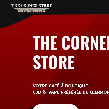
Lecteur
vidéo
THE CORNE
STORE
votre café / boutique
cbd & vape préférée de clermo